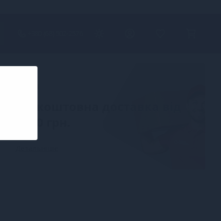
+380 (68) 502-2576
Акція
Безкоштовна доставка від
2000 грн.
Детальніше