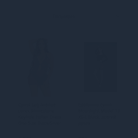
Сукня Leg Avenue
Еротична сукня
Lurex Rhinestone
Moonlight Model 13
Keyhole Halter Dress
XS-L Black, довгий
One Size Black/Silver
рукав