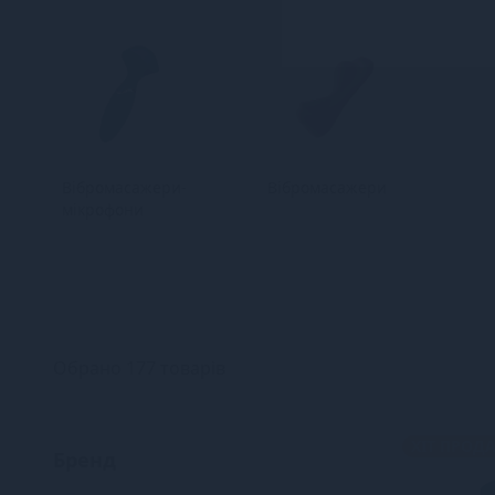
Вібромасажери-
Вібромасажери
мікрофони
Обрано 177 товарів
ХІТ ПРОД
Бренд