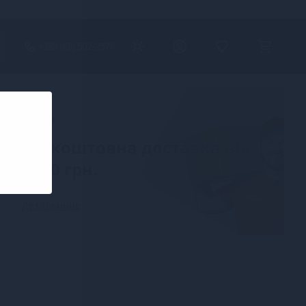
+380 (68) 502-2576
Акція
Безкоштовна доставка від
2000 грн.
Детальніше