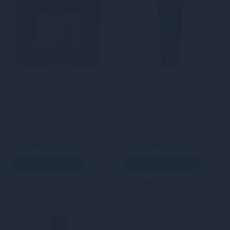
Пробник Sensuva - Hybrid
Лубрикант на водній
Formula Orange
основі Orgie - Lube Tube
Creamsicle (6 мл)
Cannabis (100 мл)
89 грн
529 грн
В кошик
В кошик
3
Кредит
3
2
Кредит