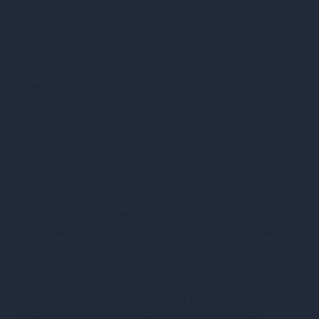
умовах.
Рекомендуємо вибирати лубрикант відповідно
до типу та умов експлуатації вашого
обладнання. Уважно переглядайте технічні
вимоги та специфікації вашої техніки, а також
дотримуйтесь рекомендацій виробника щодо
використання змазки. Регулярне
обслуговування та заміна лубриканту гарантує
максимальну ефективність та довговічність
обладнання.
Особливість наших лубрикантів полягає в тому,
що вони розроблені з урахуванням останніх
наукових досягнень та технологічних інновацій,
що дозволяє їм витримувати високі
навантаження, високі температури та інші
жорсткі умови експлуатації. Крім того, наші
продукти екологічно чисті та безпечні для
використання, що забезпечує додатковий