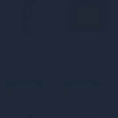
Анальний лубрикант на
Пробник Sensuva - Natural
силіконовій основі Swiss
Water-Based Strawberry (6
Navy Premium Anal 473 мл
мл)
79 грн
4 999 грн
67.15 грн
В кошик
В кошик
5
5
Кредит
3
Кредит
0 грн.