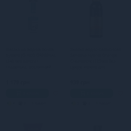
Змазка на водній основі
Змазка водно-силіконова
System JO H2O ORIGINAL
Sensuva Hybrid Orange
(240 мл) оліїста і
Creamsicle (125мл) без
гладенька, рослинний
цукру, можна для
гліцерин
оральних песто
1 179 грн
939 грн
В кошик
В кошик
4
3
Кредит
3
2
Кредит