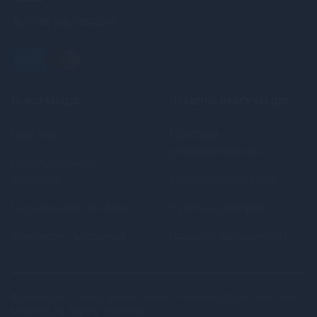
+380 (68) 502-2576
ІНФОРМАЦІЯ
ПРАВОВА ІНФОРМАЦІЯ
Про нас
Політика
конфіденційності
Оплата, кредит,
доставка
Угода користувача
Повернення та обмін
Публічна оферта
Контакти, підтримка
Гарантія анонімності
© 2026
Секс шоп (Україна, Київ) онлайн інтернет-магазин
Loveme
. All Rights Reserved.