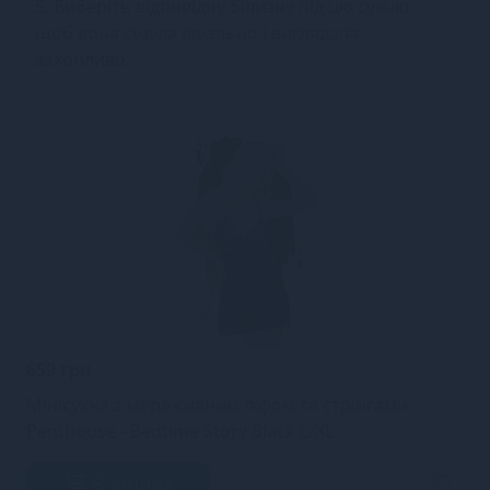
5. Виберіть відповідну білизну під цю сукню,
щоб вона сиділа ідеально і виглядала
захопливо.
659 грн
Мінісукня з мереживним ліфом та стрінгами
Penthouse - Bedtime Story Black L/XL
В кошик