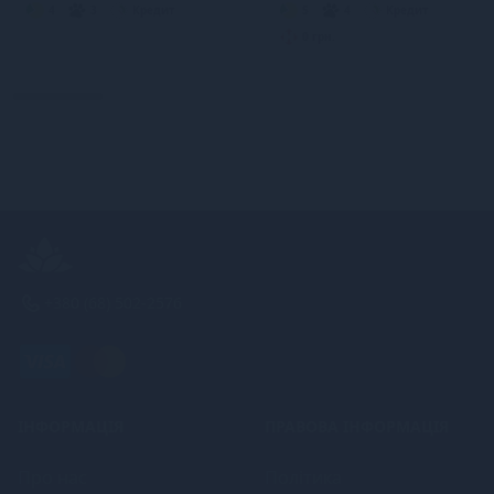
4
3
Кредит
5
4
Кредит
0 грн.
+380 (68) 502-2576
ІНФОРМАЦІЯ
ПРАВОВА ІНФОРМАЦІЯ
Про нас
Політика