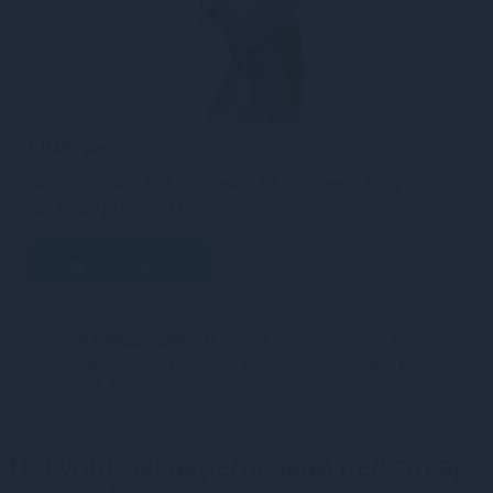
1 049 грн
Комплект боді та спідниця Penthouse - Best
Foreplay Black S/M
В кошик
Конфіденційність.
100% конфіденційність.
Непрозора упаковка, назва магазину відсутня на
посилці.
Покупці, які переглядали цей товар,