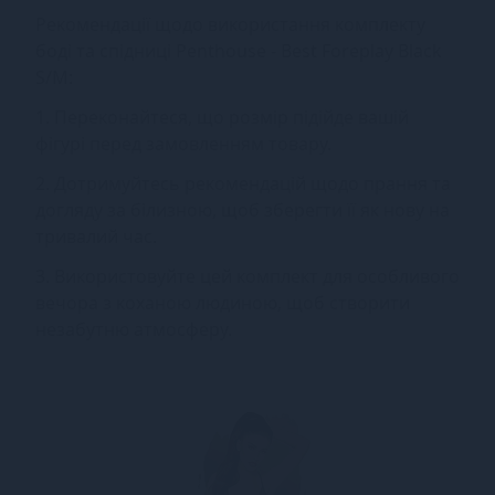
Рекомендації щодо використання комплекту
боді та спідниці Penthouse - Best Foreplay Black
S/M:
1. Переконайтеся, що розмір підійде вашій
фігурі перед замовленням товару.
2. Дотримуйтесь рекомендацій щодо прання та
догляду за білизною, щоб зберегти її як нову на
тривалий час.
3. Використовуйте цей комплект для особливого
вечора з коханою людиною, щоб створити
незабутню атмосферу.