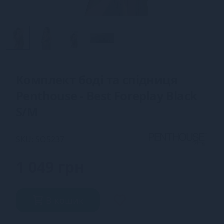
Комплект боді та спідниця
Penthouse - Best Foreplay Black
S/M
SKU: SO5237
1 049 грн
В кошик