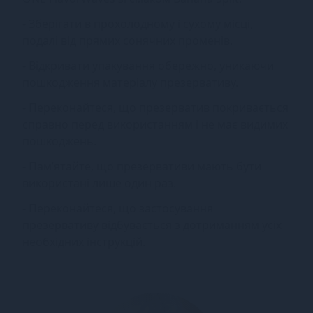
- Зберігати в прохолодному і сухому місці,
подалі від прямих сонячних променів.
- Відкривати упакування обережно, уникаючи
пошкодження матеріалу презервативу.
- Переконайтеся, що презерватив покривається
справно перед використанням і не має видимих
пошкоджень.
- Пам’ятайте, що презервативи мають бути
використані лише один раз.
- Переконайтеся, що застосування
презервативу відбувається з дотриманням усіх
необхідних інструкцій.