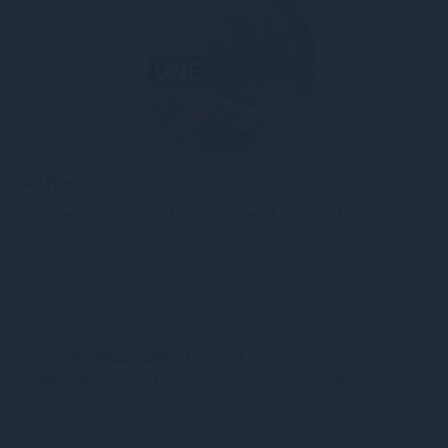
49 грн
Презерватив ONE FlavorWaves 1 шт зі смаком
Banana Split
Закінчився
Конфіденційність.
100% конфіденційність.
Непрозора упаковка, назва магазину відсутня на
посилці.