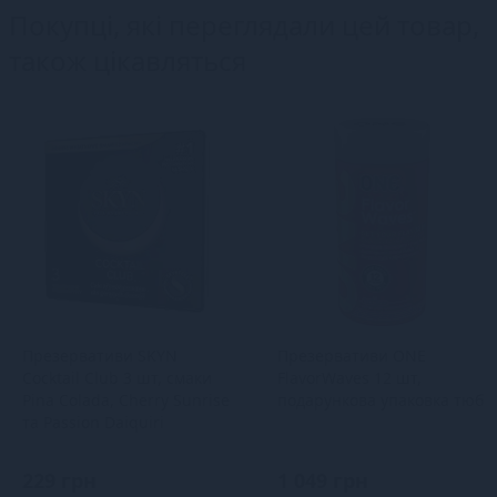
Покупці, які переглядали цей товар,
також цікавляться
Презервативи SKYN
Презервативи ONE
Cocktail Club 3 шт, смаки
FlavorWaves 12 шт,
Pina Colada, Cherry Sunrise
подарункова упаковка тюб
та Passion Daiquiri
229 грн
1 049 грн