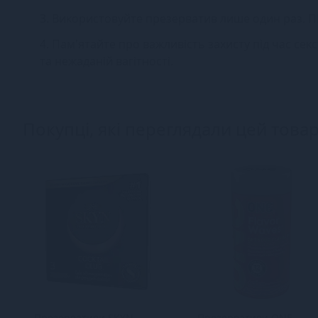
3. Використовуйте презерватив лише один раз. П
4. Пам'ятайте про важливість захисту під час се
та нежаданій вагітності.
Покупці, які переглядали цей товар
Презервативи SKYN
Презервативи ONE