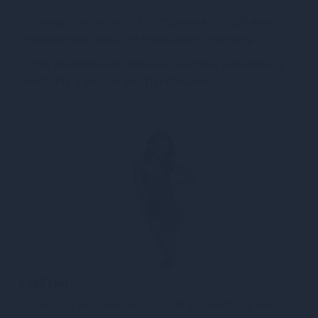
- Уникайте контакту з гострими або грубими
поверхнями, щоб не пошкодити тканину.
- Для збереження прикрас на сукні, уникайте їх
контакту з водою або парфумами.
3 269 грн
Сукня Noir Handmade F307 Mirage wetlook mini