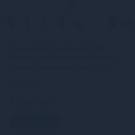
Сукня Noir Handmade F307
Mirage wetlook mini dress with
jewelry rhinestone chain - XXL
SKU: SX0283
3 269 грн
В кошик