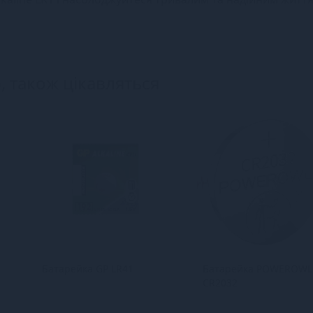
, також цікавляться
Батарейка GP LR41
Батарейка POWEROWL
CR2032