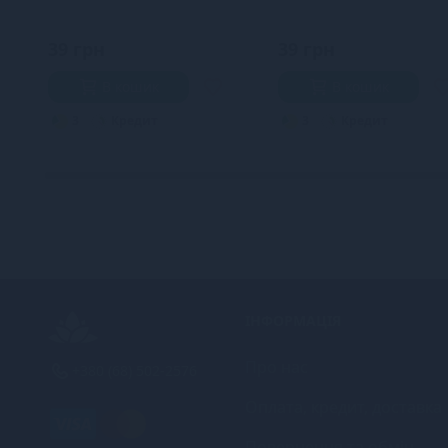
39 грн
39 грн
В кошик
В кошик
3
Кредит
3
Кредит
ІНФОРМАЦІЯ
Про нас
+380 (68) 502-2576
Оплата, кредит, доставка
Повернення та обмін