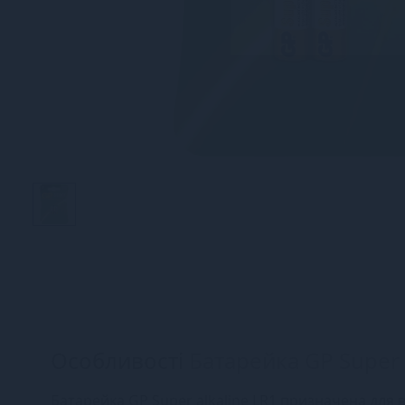
Особливості
Батарейка GP Super a
Батарейка GP Super alkaline LR1 призначена для 