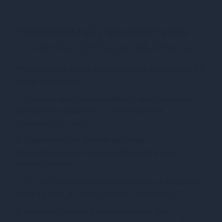
Рекомендації з використання
Батарейка GP Super alkaline AA
Рекомендації щодо використання батарейки GP
Super alkaline AA:
1. Перш за все, переконайтеся, що положили
батарейки правильно - дотримуйтеся
полярності (+ та -).
2. Зберігайте батарейки в сухому і
прохолодному місці, щоб збільшити їхній
термін служби.
3. Під час використання батарейок не змішуйте
старі та нові, а також зарядні та незарядні.
4. Використовуйте батарейки лише для