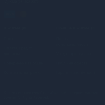
+380 (68) 502-2576
ІНФОРМАЦІЯ
ПРАВОВА ІНФОРМАЦІЯ
Про нас
Політика
конфіденційності
Оплата, кредит,
доставка
Угода користувача
Повернення та обмін
Публічна оферта
Контакти, підтримка
Гарантія анонімності
© 2026
Секс шоп (Україна, Київ) онлайн інтернет-магазин
Loveme
. All Rights Reserved.