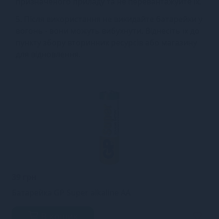
призначеного приладу та не перевантажуйте їх.
5. Після використання не викидайте батарейки у
вогонь - вони можуть вибухнути. Віднесіть їх до
пункту збору вторинних ресурсів або магазину
для відновлення.
39 грн
Батарейка GP Super alkaline AA
В кошик