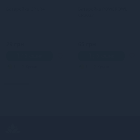
Батарейка GP LR41
Батарейка POWEROWL
CR2032
29 грн
65 грн
В кошик
В кошик
3
Кредит
3
Кредит