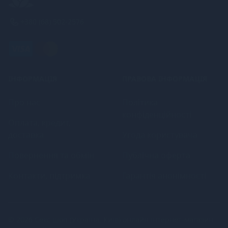
+380 (68) 502-2576
ІНФОРМАЦІЯ
ПРАВОВА ІНФОРМАЦІЯ
Про нас
Політика
конфіденційності
Оплата, кредит,
доставка
Угода користувача
Повернення та обмін
Публічна оферта
Контакти, підтримка
Гарантія анонімності
© 2026
Секс шоп (Україна, Київ) онлайн інтернет-магазин