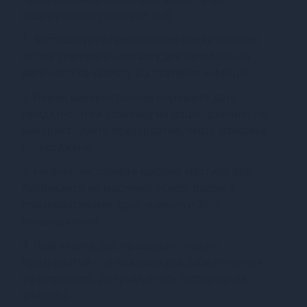
подарункової упаковки тюб:
1. Застосовуйте презерватив перед кожним
актом статевого контакту для запобігання
вагітності та захисту від статевих інфекцій.
2. Перед використанням перевірте дату
придатності та упаковку на пошкодження. Не
використовуйте презерватив, якщо упаковка
пошкоджена.
3. Не використовуйте масляні мастила або
лубриканти на масляній основі разом з
презервативами, щоб уникнути його
пошкодження.
4. Пам'ятайте, що правильно надіти
презерватив - це важливо для забезпечення
ефективності. Дотримуйтесь інструкції на
упаковці.