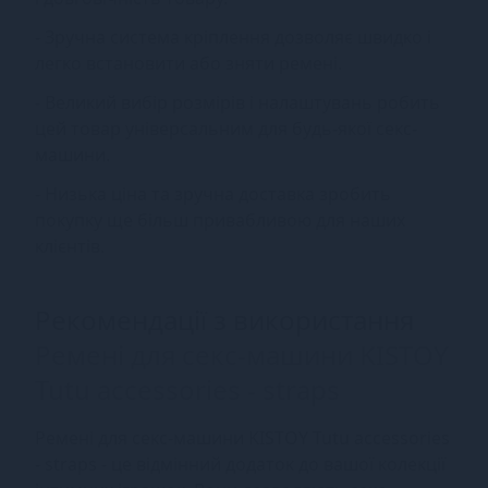
- Зручна система кріплення дозволяє швидко і
легко встановити або зняти ремені.
- Великий вибір розмірів і налаштувань робить
цей товар універсальним для будь-якої секс-
машини.
- Низька ціна та зручна доставка зробить
покупку ще більш привабливою для наших
клієнтів.
Рекомендації з використання
Ремені для секс-машини KISTOY
Tutu accessories - straps
Ремені для секс-машини KISTOY Tutu accessories
- straps - це відмінний додаток до вашої колекції