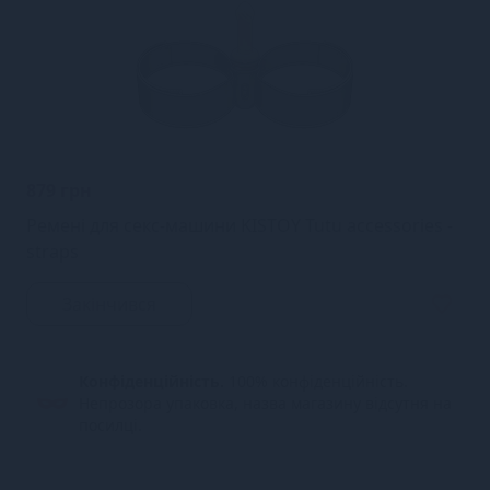
879 грн
Ремені для секс-машини KISTOY Tutu accessories -
straps
Закінчився
Конфіденційність.
100% конфіденційність.
Непрозора упаковка, назва магазину відсутня на
посилці.