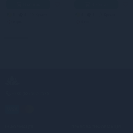
В кошик
В кошик
5
5
Кредит
5
5
Кредит
0 грн.
0 грн.
+380 (68) 502-2576
ІНФОРМАЦІЯ
ПРАВОВА ІНФОРМАЦІЯ