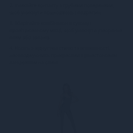
2. Уникайте контакту з грубими поверхнями,
щоб уникнути пошкоджень і подряпин.
3. Зберігайте комбінезон в сухому і
провітрюваному місці, щоб уникнути утворення
плям або запахів.
4. Носіть з відчуттям стилю та впевненості,
насолоджуючись прикрасами з рінестоновим
ланцюжком на спині.