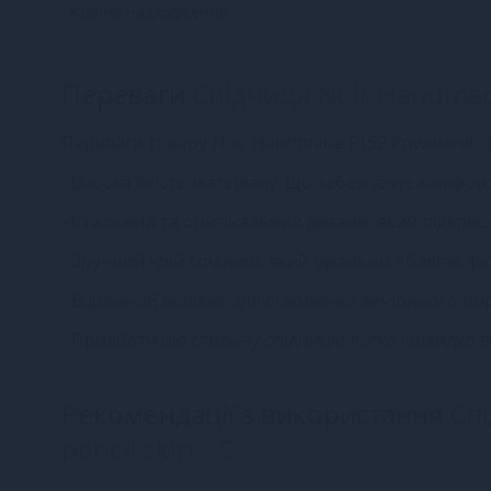
Країна надходження
Переваги
Спідниця Noir Handmade
Переваги товару Noir Handmade F152 Powerwetlook 
- Висока якість матеріалу, що забезпечує комфор
- Стильний та оригінальний дизайн, який підкрес
- Зручний крій спідниці, який ідеально облягає фіг
- Відмінний варіант для створення вечірнього об
- Придбати цю стильну спідницю легко і швидко 
Рекомендації з використання
Сп
pencil skirt - S