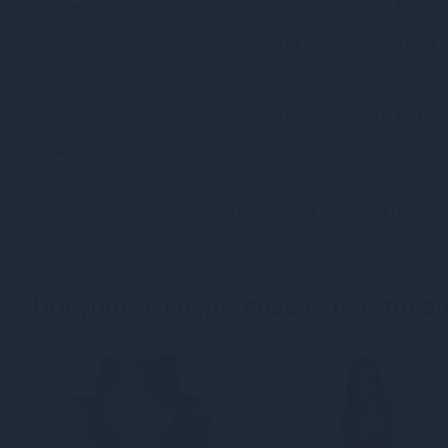
Рекомендації щодо використання спідниці Noir 
1. Розмір: оберіть розмір, який вам підходить за
2. Стиль: ця спідниця має класичний крій олівця,
3. Матеріал: виготовлена з високоякісного матер
4. Комбінування: спробуйте поєднати цю спідни
образу.
5. Догляд: рекомендується прати вручну в прохо
Покупці, які переглядали цей товар