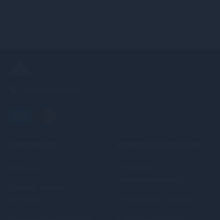
+380 (68) 502-2576
ІНФОРМАЦІЯ
ПРАВОВА ІНФОРМАЦІЯ
Про нас
Політика
конфіденційності
Оплата, кредит,
доставка
Угода користувача
Повернення та обмін
Публічна оферта