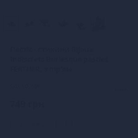
Пестіс - стикини Bijoux
Indiscrets Burlesque pasties
FEATHER, з пір'ям
SKU: SO2669
749 грн
Закінчився