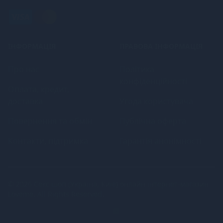
ІНФОРМАЦІЯ
ПРАВОВА ІНФОРМАЦІЯ
Про нас
Політика
конфіденційності
Оплата, кредит,
доставка
Угода користувача
Повернення та обмін
Публічна оферта
Контакти, підтримка
Гарантія анонімності
© 2026
Секс шоп (Україна, Київ) онлайн інтернет-магазин
Loveme
. All Rights Reserved.