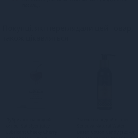
посилці.
Покупці, які переглядали цей товар,
також цікавляться
Лубрикант на водній
Змазка на водній основі
основі Satisfyer Juicy
Sensuva Natural Water-
Lubricant Cheeky Cherry
Based Cotton Candy (125мл)