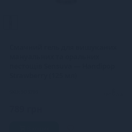
Смачний гель для вишуканих
мануальних та оральних
пестощів Sensuva — Handipop
Strawberry (125 мл)
SKU: SO3203
789 грн
В кошик