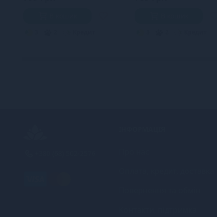
В кошик
В кошик
3
2
Кредит
3
2
Кредит
ІНФОРМАЦІЯ
Про нас
+380 (68) 502-2576
Оплата, кредит, доставка
Повернення та обмін
Контакти, підтримка