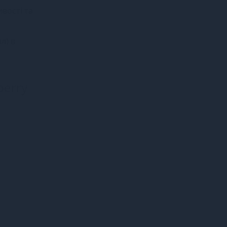
вості та
л) в
berry