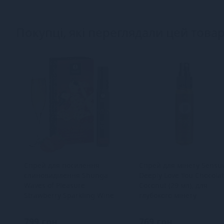
Покупці, які переглядали цей товар
Спрей для посилення
Спрей для мінету Sensu
слиновиділення Shunga
Deeply Love You Chocola
Waves of Pleasure
Coconut (29 мл), для
Strawberry Sparkling Wine
глубокого мінету
799 грн
769 грн