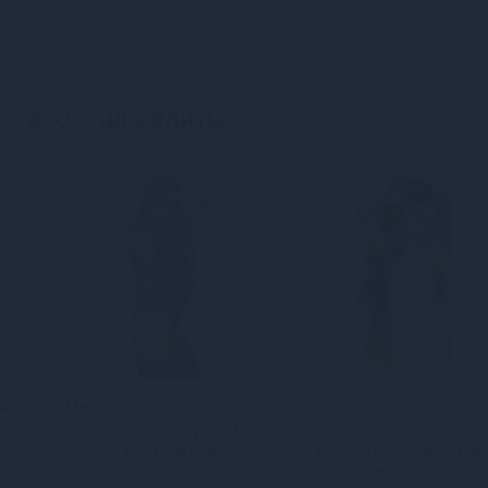
, також цікавляться
4
Мереживний бодістокінг
Бодістокінг з імітацією
з відкритим доступом Leg
панчох на підв'язках
Avenue High neck lace
Penthouse - Eye of The
bodystocking One size
Storm White S/L