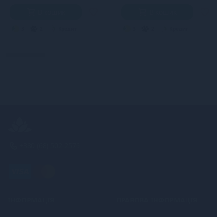
В кошик
В кошик
3
2
Кредит
3
2
Кредит
+380 (68) 502-2576
ІНФОРМАЦІЯ
ПРАВОВА ІНФОРМАЦІЯ