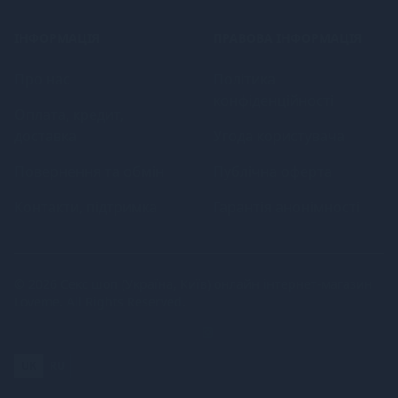
ІНФОРМАЦІЯ
ПРАВОВА ІНФОРМАЦІЯ
Про нас
Політика
конфіденційності
Оплата, кредит,
доставка
Угода користувача
Повернення та обмін
Публічна оферта
Контакти, підтримка
Гарантія анонімності
© 2026
Секс шоп (Україна, Київ) онлайн інтернет-магазин
Loveme
. All Rights Reserved.
UK
RU