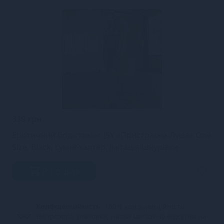
339 грн
Еротичний бодістокінг JSY «Пристрасна Луїза» One
Size, Black, сукня-халтер, імітація шнурівки
В кошик
Конфіденційність.
100% конфіденційність.
Непрозора упаковка, назва магазину відсутня на