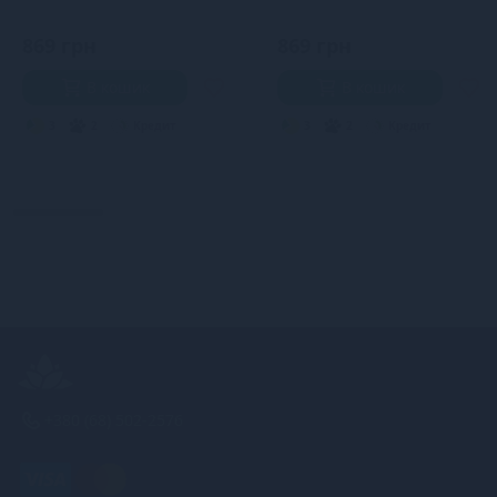
869 грн
869 грн
В кошик
В кошик
3
2
Кредит
3
2
Кредит
+380 (68) 502-2576