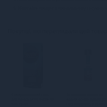
5. Зберігайте продукт в прохолодному та сухому м
Покупці, які переглядали цей товар
Стимулювальний гель
Зігрівальна змазка на
для пеніса SKYN Excite for
водній основі System JO
him 15 мл
H2O WARMING (120 мл) 