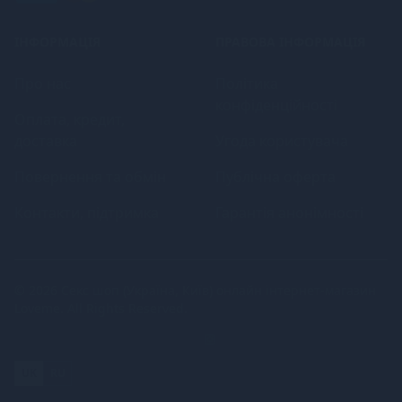
ІНФОРМАЦІЯ
ПРАВОВА ІНФОРМАЦІЯ
Про нас
Політика
конфіденційності
Оплата, кредит,
доставка
Угода користувача
Повернення та обмін
Публічна оферта
Контакти, підтримка
Гарантія анонімності
© 2026
Секс шоп (Україна, Київ) онлайн інтернет-магазин
Loveme
. All Rights Reserved.
UK
RU