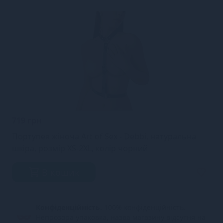
719 грн
Портупея жіноча Art of Sex - Debbi, натуральна
шкіра, розмір XS-2XL, колір чорний
В кошик
Конфіденційність.
100% конфіденційність.
Непрозора упаковка, назва магазину відсутня на