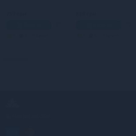
759 грн
889 грн
В кошик
В кошик
3
2
Кредит
3
2
Кредит
+380 (68) 502-2576