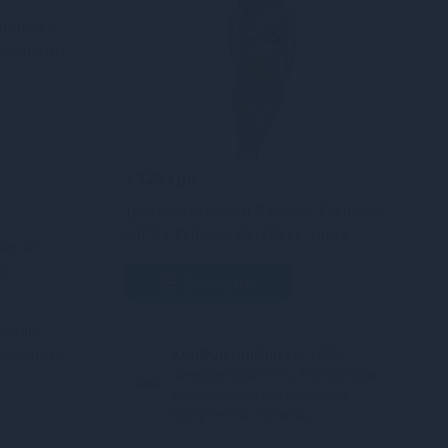
влені з
легантно
1 129 грн
Трусики зі стреп Passion Exclusive
NICKY THONG XXL/XXXL, black
люючи
ої
В кошик
іалів.
 линяють
Конфіденційність.
100%
конфіденційність. Непрозора
упаковка, назва магазину
відсутня на посилці.