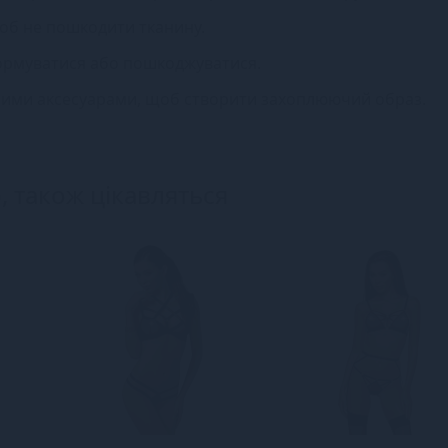
щоб не пошкодити тканину.
еформуватися або пошкоджуватися.
ичними аксесуарами, щоб створити захоплюючий образ.
, також цікавляться