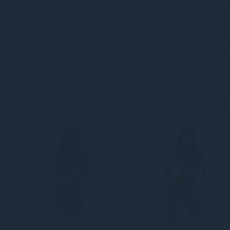
2. При вдяганні уникайте різкого розтягування, 
3. Зберігайте білизну в місці, де вона не буде д
4. Носіть трусики зі стреп з відповідними ерот
Покупці, які переглядали цей товар