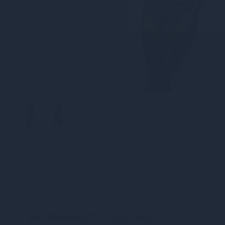
Особливості
Трусики зі стреп Pa