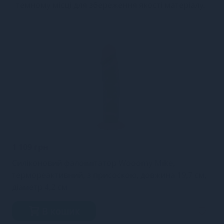
темному місці для збереження якості матеріалу.
1 109 грн
Силіконовий фалоімітатор Wooomy Mike,
термореактивний, з присоскою, довжина 19,7 см,
діаметр 4,2 см
В кошик