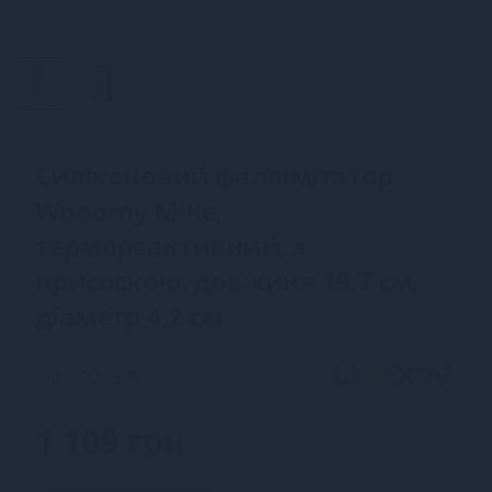
Силіконовий фалоімітатор
Wooomy Mike,
термореактивний, з
присоскою, довжина 19,7 см,
діаметр 4,2 см
SKU: SO7399
1 109 грн