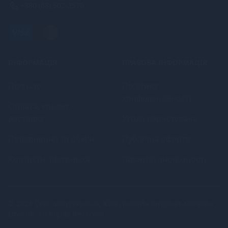
+380 (68) 502-2576
ІНФОРМАЦІЯ
ПРАВОВА ІНФОРМАЦІЯ
Про нас
Політика
конфіденційності
Оплата, кредит,
доставка
Угода користувача
Повернення та обмін
Публічна оферта
Контакти, підтримка
Гарантія анонімності
© 2026
Секс шоп (Україна, Київ) онлайн інтернет-магазин
Loveme
. All Rights Reserved.