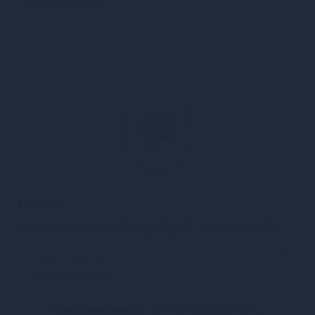
використання.
369 грн
Мастурбатор-яйце Tenga Egg Misty (туманний)
Закінчився
Конфіденційність.
100% конфіденційність.