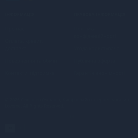
ІНФОРМАЦІЯ
ПРАВОВА ІНФОРМАЦІЯ
Про нас
Політика
конфіденційності
Оплата, кредит,
доставка
Угода користувача
Повернення та обмін
Публічна оферта
Контакти, підтримка
Гарантія анонімності
© 2026
Секс шоп (Україна, Київ) онлайн інтернет-магазин
Loveme
. All Rights Reserved.
UK
RU