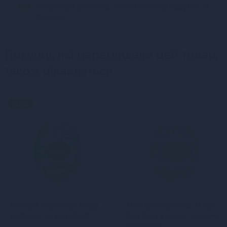
Непрозора упаковка, назва магазину відсутня на
посилці.
Покупці, які переглядали цей товар,
також цікавляться
-15%
Мастурбатор-яйце Tenga
Мастурбатор-яйце Tenga
Keith Haring Egg Street
Egg Ring з асиметричним
рельєфом