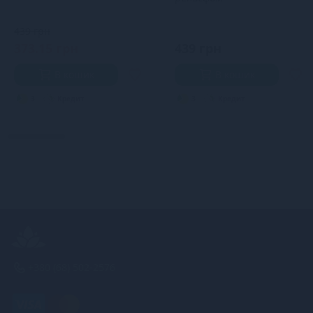
439 грн
373.15 грн
439 грн
В кошик
В кошик
3
Кредит
3
Кредит
+380 (68) 502-2576