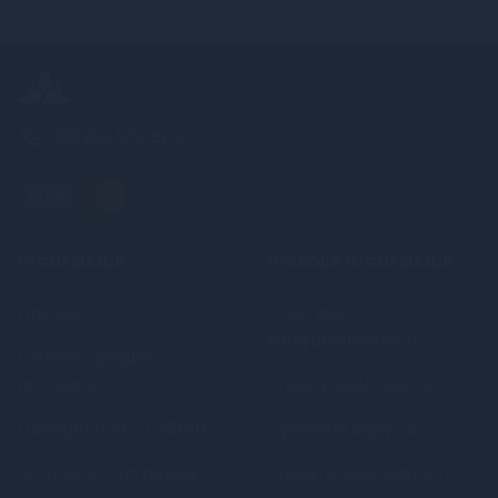
+380 (68) 502-2576
ІНФОРМАЦІЯ
ПРАВОВА ІНФОРМАЦІЯ
Про нас
Політика
конфіденційності
Оплата, кредит,
доставка
Угода користувача
Повернення та обмін
Публічна оферта
Контакти, підтримка
Гарантія анонімності