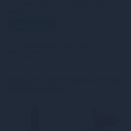
Смарт-вібратор для клітора Satisfyer Tropical Tip
Light Blue
В кошик
Конфіденційність.
100% конфіденційність.
Непрозора упаковка, назва магазину відсутня на
посилці.
Покупці, які переглядали цей товар,
також цікавляться