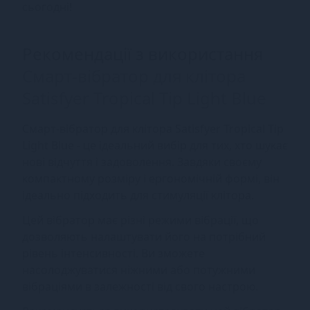
сьогодні!
Рекомендації з використання
Смарт-вібратор для клітора
Satisfyer Tropical Tip Light Blue
Смарт-вібратор для клітора Satisfyer Tropical Tip
Light Blue - це ідеальний вибір для тих, хто шукає
нові відчуття і задоволення. Завдяки своєму
компактному розміру і ергономічній формі, він
ідеально підходить для стимуляції клітора.
Цей вібратор має різні режими вібрації, що
дозволяють налаштувати його на потрібний
рівень інтенсивності. Ви зможете
насолоджуватися ніжними або потужними
вібраціями в залежності від свого настрою.