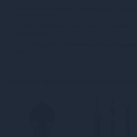
4. Не забувайте завжди очищати вібратор перед 
м'якого милом.
5. Зберігайте вібратор в чистому та сухому місці
контамінації.
6. Насолоджуйтесь новими відчуттями та відкривайт
Lilac!
Покупці, які переглядали цей товар