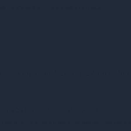
ля заряджання, а також докладна інструкція.
я клітора Satisfyer Tropical Tip Light L
ра Satisfyer Tropical Tip Light Lilac
ropical Tip Light Lilac у нашому магазині має свої перева