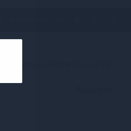
+380 (68) 502-2576
er
ля клітора Satisfyer Tropical Tip