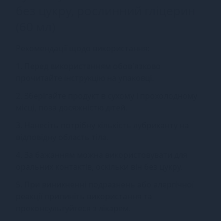
без цукру, рослинний гліцерин
(60 мл)
Рекомендації щодо використання:
1. Перед використанням обов'язково
прочитайте інструкцію на упаковці.
2. Зберігайте продукт в сухому і прохолодному
місці, поза досяжністю дітей.
3. Нанесіть потрібну кількість лубриканту на
відповідну область тіла.
4. За бажанням можна використовувати для
оральних контактів, оскільки він без цукру.
5. При виникненні подразнень або алергічної
реакції припиніть використання та
проконсультуйтеся з лікарем.