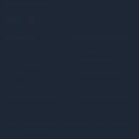
+380 (68) 502-2576
ІНФОРМАЦІЯ
ПРАВОВА ІНФОРМАЦІЯ
Про нас
Політика
конфіденційності
Оплата, кредит,
доставка
Угода користувача
Повернення та обмін
Публічна оферта
Контакти, підтримка
Гарантія анонімності
© 2026
Секс шоп (Україна, Київ) онлайн інтернет-магазин
Loveme
. All Rights Reserved.