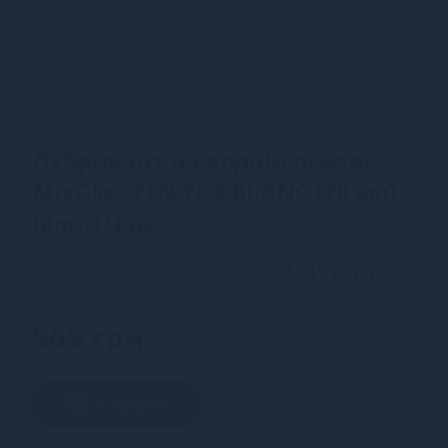
Лубрикант на водній основі
MixGliss ZEN THE BLANC (70 мл)
Білий Чай
SKU: SO1356
569 грн
В кошик