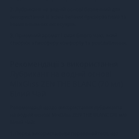
2. Лубрикант на водній основі безпечний для
використання зі всіма типами презервативів та
інших інтимних аксесуарів.
3. Приємний аромат і смак білого чаю, який
створює атмосферу комфорту та розслаблення.
Рекомендації з використання
Лубрикант на водній основі
MixGliss ZEN THE BLANC (70 мл)
Білий Чай
Рекомендації щодо використання лубриканта
на водній основі MixGliss ZEN THE BLANC (70 мл)
Білий Чай:
1. Перед використанням переконайтеся, що