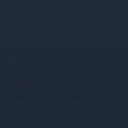
3
2
Кредит
3
2
Кредит
+380 (68) 502-2576
ІНФОРМАЦІЯ
ПРАВОВА ІНФОРМАЦІЯ
Про нас
Політика
конфіденційності
Оплата, кредит,