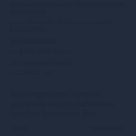
більше кільце: діаметр 3,7 – 6 см, ширина 0,8 см,
товщина 0,6 см
менше кільце: діаметр 3 - 5 см, ширина 1 см,
товщина 0,6 см
12 режимів вібрації
час роботи до 60 хвилин
час заряджання 2 години
водостійкість IPX7
Характеристики
Подвійне
ерекційне кільце з вібрацією
Satisfyer Spectacular Duo
Матеріал
Силікон медичний