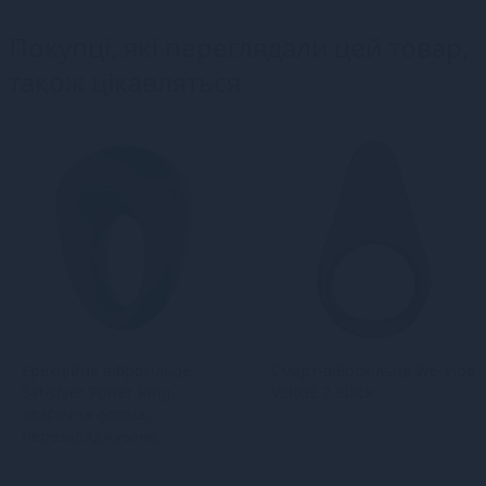
Покупці, які переглядали цей товар,
також цікавляться
Ерекційне віброкільце
Смарт-віброкільце We-Vibe
Satisfyer Power Ring,
VERGE 2 Black
класична форма,
перезаряджуване,
потужне