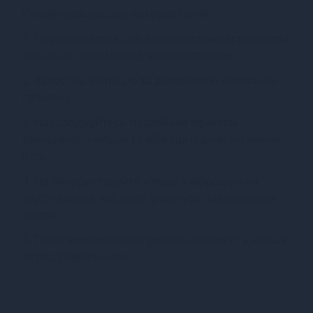
Рекомендації щодо використання:
1. Переконайтеся, що ви правильно встановили
кільце на пенісі перед використанням.
2. Запустіть вібрацію за допомогою кнопки на
пультику.
3. Насолоджуйтесь подвійним ефектом
ерекційного кільця та вібрації під час інтимних
ігор.
4. Не використовуйте кільце з вібрацією на
надто довгий час, щоб уникнути подразнення
шкіри.
5. Після використання ретельно очистіть кільце
перед зберіганням.