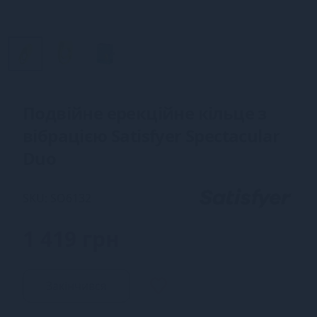
Подвійне ерекційне кільце з
вібрацією Satisfyer Spectacular
Duo
SKU: SO6132
1 419 грн
Закінчився