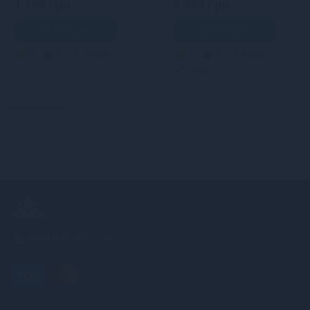
1 199 грн
4 469 грн
В кошик
В кошик
4
3
Кредит
5
5
Кредит
0 грн.
+380 (68) 502-2576