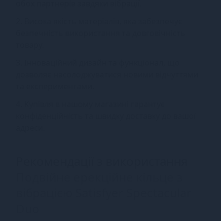
обох партнерів завдяки вібрації.
2. Висока якість матеріалів, яка забезпечує
безпечність використання та довговічність
товару.
3. Інноваційний дизайн та функціонал, що
дозволяє насолоджуватися новими відчуттями
та експериментами.
4. Купівля в нашому магазині гарантує
конфіденційність та швидку доставку до вашої
адреси.
Рекомендації з використання
Подвійне ерекційне кільце з
вібрацією Satisfyer Spectacular
Duo