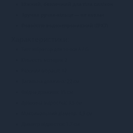
Ніжний, безпечний для тіла силікон
Зручна ручка-кільце — не ковзає
Повністю водонепроникний (IPX7)
Характеристики:
Тип: вібратор для точки A / G
Кількість моторів: 2
Режими вібрації: 12
Загальна довжина: 22 см
Ввідна довжина: 15 см
Довжина відростка: 3,5 см
Максимальний діаметр: 4,3 см
Діаметр відростка: 1,7 см