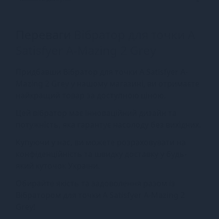
Переваги
Вібратор для точки А
Satisfyer A-Mazing 2 Grey
Придбавши Вібратор для точки А Satisfyer A-
Mazing 2 Grey у нашому магазині, ви отримаєте
найкращий товар за доступною ціною.
Цей вібратор має інноваційний дизайн та
потужність, яка гарантує насолоду без вихідних.
Купуючи у нас, ви можете розраховувати на
конфіденційність та швидку доставку у будь-
який куточок України.
Обирайте якість та задоволення разом із
Вібратором для точки А Satisfyer A-Mazing 2
Grey!