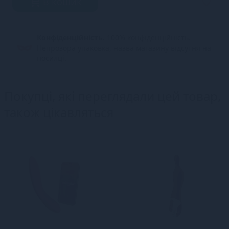
В кошик
Конфіденційність.
100% конфіденційність.
Непрозора упаковка, назва магазину відсутня на
посилці.
Покупці, які переглядали цей товар,
також цікавляться