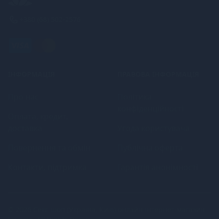
+380 (68) 502-2576
ІНФОРМАЦІЯ
ПРАВОВА ІНФОРМАЦІЯ
Про нас
Політика
конфіденційності
Оплата, кредит,
доставка
Угода користувача
Повернення та обмін
Публічна оферта
Контакти, підтримка
Гарантія анонімності
© 2026
Секс шоп (Україна, Київ) онлайн інтернет-магазин