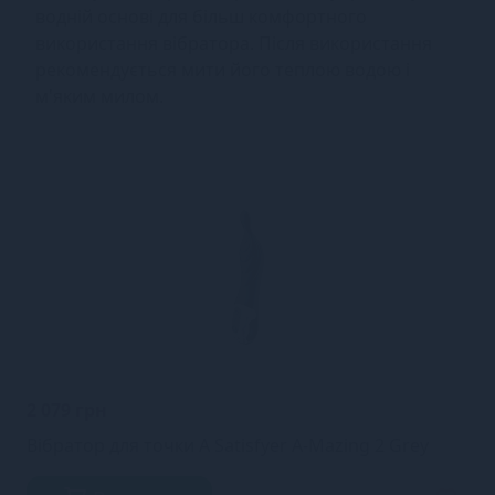
водній основі для більш комфортного
використання вібратора. Після використання
рекомендується мити його теплою водою і
м'яким милом.
2 079 грн
Вібратор для точки А Satisfyer A-Mazing 2 Grey