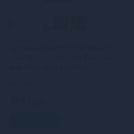
Твердий парфум для всього
тіла Bijoux Indiscrets Slow Sex
Full Body solid perfume
SKU: SO5907
799 грн
В кошик