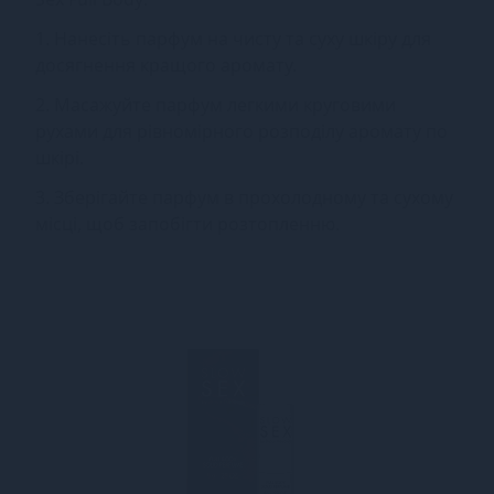
1. Нанесіть парфум на чисту та суху шкіру для
досягнення кращого аромату.
2. Масажуйте парфум легкими круговими
рухами для рівномірного розподілу аромату по
шкірі.
3. Зберігайте парфум в прохолодному та сухому
місці, щоб запобігти розтопленню.