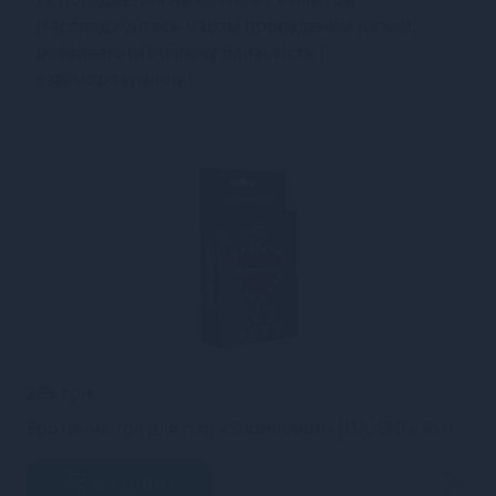
Насолоджуйтесь часом проведеним разом,
розвиваючи інтимну близькість і
взаєморозуміння!
269 грн
Еротична гра для пар «Submission» (UA, ENG, RU)
В кошик