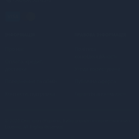
ІНФОРМАЦІЯ
ПРАВОВА ІНФОРМАЦІЯ
Про нас
Політика
конфіденційності
Оплата, кредит,
доставка
Угода користувача
Повернення та обмін
Публічна оферта
Контакти, підтримка
Гарантія анонімності
© 2026
Секс шоп (Україна, Київ) онлайн інтернет-магазин
Loveme
. All Rights Reserved.