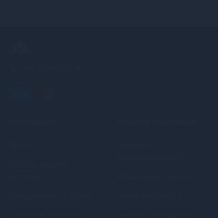
+380 (68) 502-2576
ІНФОРМАЦІЯ
ПРАВОВА ІНФОРМАЦІЯ
Про нас
Політика
конфіденційності
Оплата, кредит,
доставка
Угода користувача
Повернення та обмін
Публічна оферта
Контакти, підтримка
Гарантія анонімності