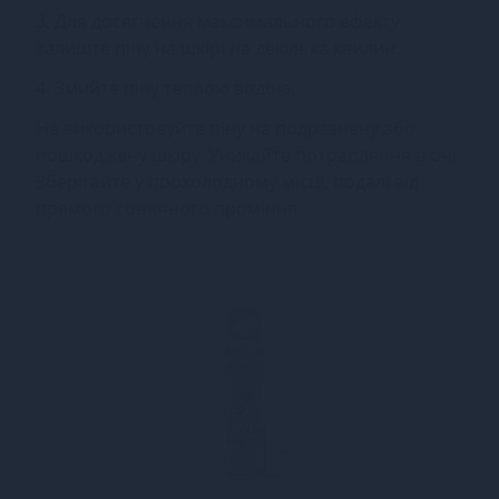
3. Для досягнення максимального ефекту
залиште піну на шкірі на декілька хвилин.
4. Змийте піну теплою водою.
Не використовуйте піну на подразнену або
пошкоджену шкіру. Уникайте потрапляння в очі.
Зберігайте у прохолодному місці, подалі від
прямого сонячного проміння.