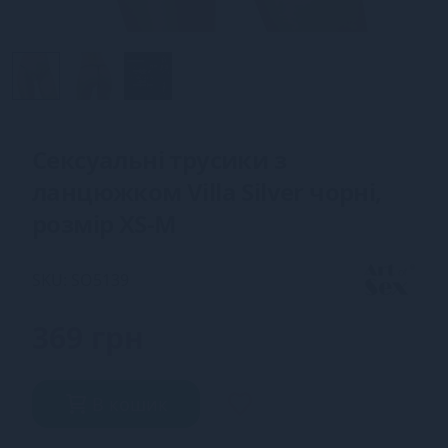
Сексуальні трусики з
ланцюжком Villa Silver чорні,
розмір XS-M
SKU: SO5139
369 грн
В кошик