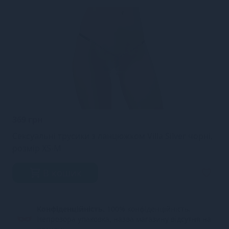
369 грн
Сексуальні трусики з ланцюжком Villa Silver чорні,
розмір XS-M
В кошик
Конфіденційність.
100% конфіденційність.
Непрозора упаковка, назва магазину відсутня на