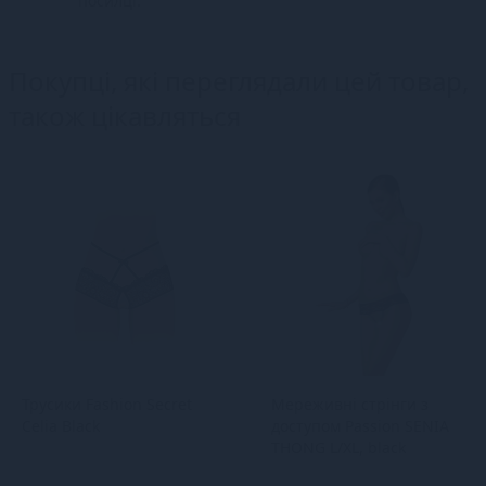
посилці.
Покупці, які переглядали цей товар,
також цікавляться
Трусики Fashion Secret
Мереживні стрінги з
Celia Black
доступом Passion SENIA
THONG L/XL, black