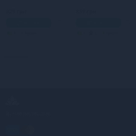
329 грн
839 грн
В кошик
В кошик
3
Кредит
3
2
Кредит
+380 (68) 502-2576