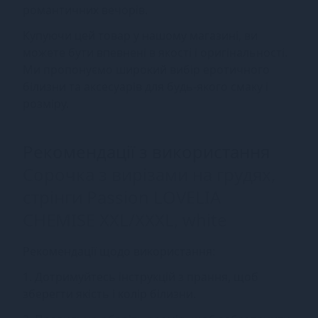
романтичних вечорів.
Купуючи цей товар у нашому магазині, ви
можете бути впевнені в якості і оригінальності.
Ми пропонуємо широкий вибір еротичного
білизни та аксесуарів для будь-якого смаку і
розміру.
Рекомендації з використання
Сорочка з вирізами на грудях,
стрінги Passion LOVELIA
CHEMISE XXL/XXXL, white
Рекомендації щодо використання:
1. Дотримуйтесь інструкцій з прання, щоб
зберегти якість і колір білизни.