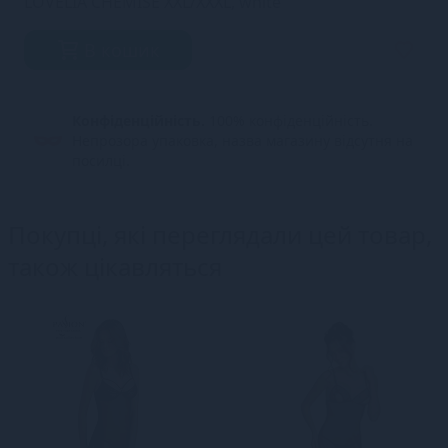
LOVELIA CHEMISE XXL/XXXL, white
В кошик
Конфіденційність.
100% конфіденційність.
Непрозора упаковка, назва магазину відсутня на
посилці.
Покупці, які переглядали цей товар,
також цікавляться