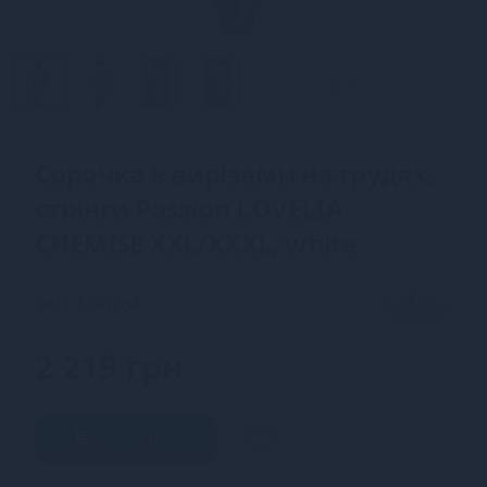
Сорочка з вирізами на грудях,
стрінги Passion LOVELIA
CHEMISE XXL/XXXL, white
SKU: SO4764
2 219 грн
В кошик