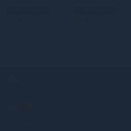
В кошик
В кошик
4
3
Кредит
4
3
Кредит
+380 (68) 502-2576
ІНФОРМАЦІЯ
ПРАВОВА ІНФОРМАЦІЯ