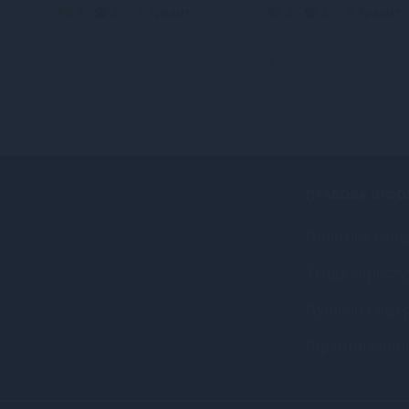
3
2
Кредит
3
2
Кредит
ПРАВОВА ІНФО
Політика конф
Угода користу
Публічна офе
Гарантія анон