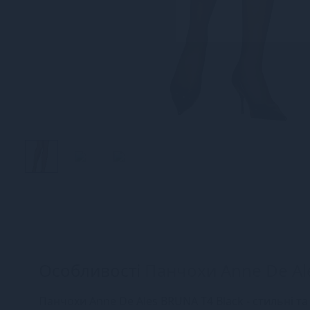
Особливості
Панчохи Anne De Al
Панчохи Anne De Ales BRUNA T4 Black - стильні та