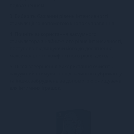
подразненням.
3. Виберіть бажаний рівень інтенсивності
стимуляції за допомогою кнопок управління.
4. Почніть використання вакуумного
стимулятора з найнижчого рівня інтенсивності,
поступово підвищуючи його до досягнення
максимального комфортного рівня для вас.
5. Після завершення використання очистіть
вакуумний стимулятор від залишків лубриканту
та інших забруднень за допомогою очищувача
для інтимних іграшок.