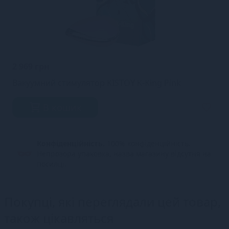
2 969 грн
Вакуумний стимулятор KISTOY K-King Pink
В кошик
Конфіденційність.
100% конфіденційність.
Непрозора упаковка, назва магазину відсутня на
посилці.
Покупці, які переглядали цей товар,
також цікавляться