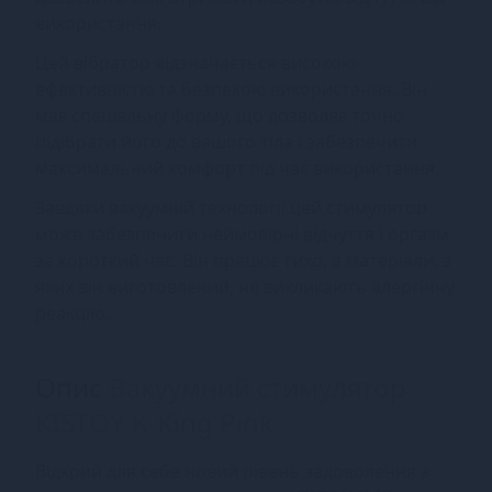
використання.
Цей вібратор відзначається високою
ефективністю та безпекою використання. Він
має спеціальну форму, що дозволяє точно
підібрати його до вашого тіла і забезпечити
максимальний комфорт під час використання.
Завдяки вакуумній технології цей стимулятор
може забезпечити неймовірні відчуття і оргазм
за короткий час. Він працює тихо, а матеріали, з
яких він виготовлений, не викликають алергічну
реакцію.
Опис
Вакуумний стимулятор
KISTOY K-King Pink
Відкрий для себе новий рівень задоволення з