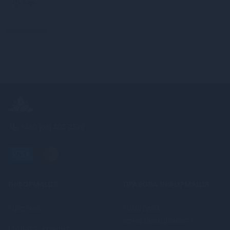
0 грн.
+380 (68) 502-2576
ІНФОРМАЦІЯ
ПРАВОВА ІНФОРМАЦІЯ
Про нас
Політика
конфіденційності
Оплата, кредит,