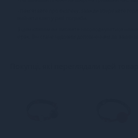
- Пам'ятайте про безпеку: завжди зберігайте го
вийняти кляп у разі потреби.
З цим кляпом ви зможете насолоджуватися новим
іграх. Він стане чудовим доповненням до вашої к
Покупці, які переглядали цей товар