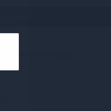
+380 (68) 502-2576
Fetish Tentation Ring Gag