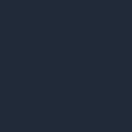
тів. Наш
al
гри.
іть