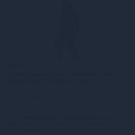
969 грн
Трусики-стрінги зі стреп з мереживом Passion
Exclusive LORRY THONG S/M, black
Закінчився
Конфіденційність.
100% конфіденційність.
Непрозора упаковка, назва магазину відсутня на
посилці.