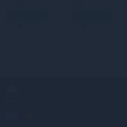
1 569 грн
2 369 грн
В кошик
В кошик
4
3
Кредит
4
3
Кредит
0 грн.
+380 (68) 502-2576