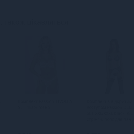
, також цікавляться
A
Комплект Passion TIVOLEA
Комплект з відкритим
SET misty rose S
доступом Passion DEL
SET XXL/XXXL black, ліф
стрінги, пояс для панч