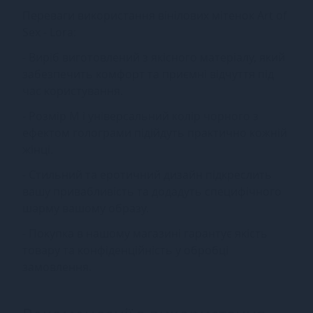
Переваги використання вінілових мітенок Art of
Sex - Lora:
- Виріб виготовлений з якісного матеріалу, який
забезпечить комфорт та приємні відчуття під
час користування.
- Розмір М і універсальний колір чорного з
ефектом голограми підійдуть практично кожній
жінці.
- Стильний та еротичний дизайн підкреслить
вашу привабливість та додадуть специфічного
шарму вашому образу.
- Покупка в нашому магазині гарантує якість
товару та конфіденційність у обробці
замовлення.