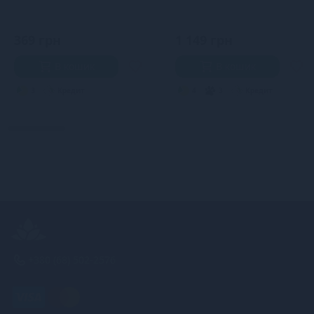
369 грн
1 149 грн
В кошик
В кошик
3
Кредит
4
3
Кредит
+380 (68) 502-2576