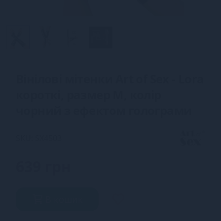
Вінілові мітенки Art of Sex - Lora
короткі, размер M, колір
чорний з ефектом голограми
SKU: SX4503
639 грн
В кошик