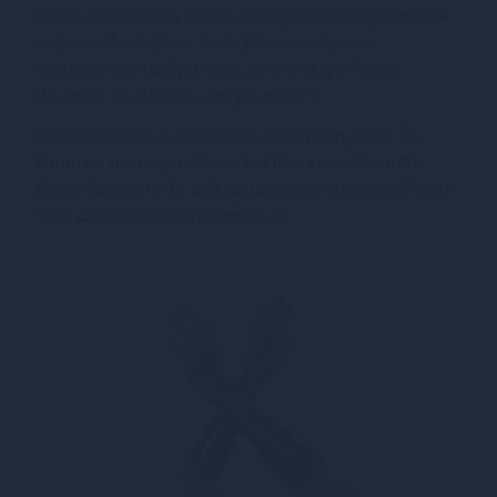
приємного відчуття від використання вінілових
мітенок Art of Sex - Lora рекомендуємо
правильно підібрати розмір товару. Вони
ідеально підійдуть для розміру L.
Колір чорний з ефектом голограми додасть
вашому образу загадковості і сексуальності.
Вони підійдуть як для щоденного використання,
так і для особливих випадків.