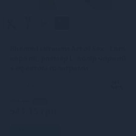
Вінілові мітенки Art of Sex - Lora
короткі, размер L, колір чорний
з ефектом голограми
SKU: SX4502
639 грн
-15%
543.15 грн
В кошик