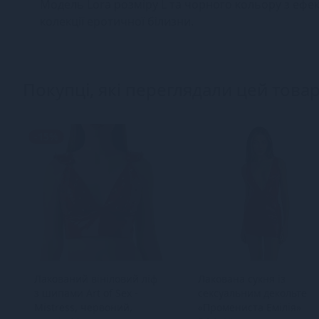
Модель Lora розміру L та чорного кольору з еф
колекції еротичної білизни.
Покупці, які переглядали цей товар
-15%
Лакований вініловий ліф
Лакована сукня із
з шипами Art of Sex -
сексуальним декольте
Mistress, червоний,
«Промениста Емілія»