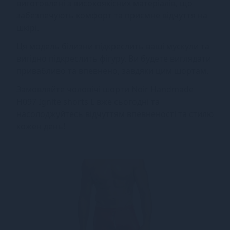
виготовлені з високоякісних матеріалів, що
забезпечують комфорт та приємне відчуття на
шкірі.
Ця модель білизни підкреслить ваші мускули та
вигідно підкреслить фігуру. Ви будете виглядати
привабливо та впевнено, завдяки цим шортам.
Замовляйте чоловічі шорти Noir Handmade
H097 Ignite shorts L вже сьогодні та
насолоджуйтесь відчуттям впевненості та стилю
кожен день!