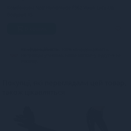
Комбінезон Noir Handmade F362 Vixen Lace-Up
Bodysuit XS
В кошик
Конфіденційність.
100% конфіденційність.
Непрозора упаковка, назва магазину відсутня на
посилці.
Покупці, які переглядали цей товар,
також цікавляться