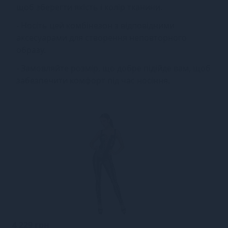
щоб зберегти якість і колір тканини.
- Носіть цей комбінезон з відповідними
аксесуарами для створення неповторного
образу.
- Замовляйте розмір, що добре підійде вам, щоб
забезпечити комфорт під час носіння.
4 229 грн