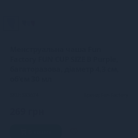
Менструальна чаша Fun
Factory FUN CUP SIZE B Purple,
багаторазова, діаметр 4,3 см,
об’єм 30 мл
SKU: SX3674
Бренд: Fun Factory
269 грн
В кошик