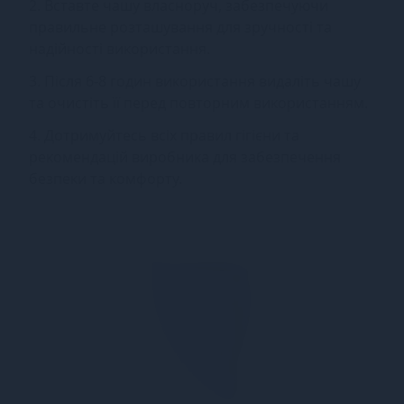
2. Вставте чашу власноруч, забезпечуючи
правильне розташування для зручності та
надійності використання.
3. Після 6-8 годин використання видаліть чашу
та очистіть її перед повторним використанням.
4. Дотримуйтесь всіх правил гігієни та
рекомендацій виробника для забезпечення
безпеки та комфорту.