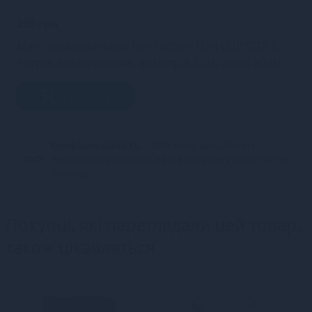
269 грн
Менструальна чаша Fun Factory FUN CUP SIZE B
Purple, багаторазова, діаметр 4,3 см, об’єм 30 мл
В кошик
Конфіденційність.
100% конфіденційність.
Непрозора упаковка, назва магазину відсутня на
посилці.
Покупці, які переглядали цей товар,
також цікавляться