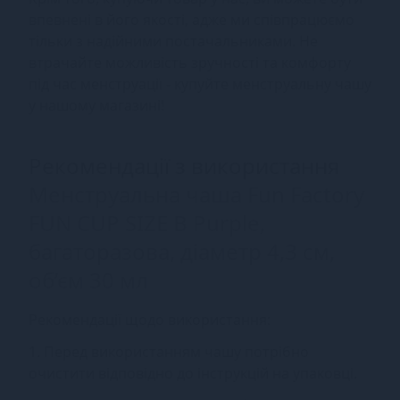
впевнені в його якості, адже ми співпрацюємо
тільки з надійними постачальниками. Не
втрачайте можливість зручності та комфорту
під час менструації - купуйте менструальну чашу
у нашому магазині!
Рекомендації з використання
Менструальна чаша Fun Factory
FUN CUP SIZE B Purple,
багаторазова, діаметр 4,3 см,
об’єм 30 мл
Рекомендації щодо використання:
1. Перед використанням чашу потрібно
очистити відповідно до інструкцій на упаковці.